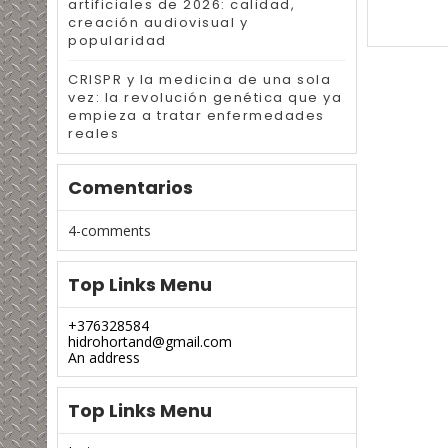
artificiales de 2026: calidad,
creación audiovisual y
popularidad
CRISPR y la medicina de una sola
vez: la revolución genética que ya
empieza a tratar enfermedades
reales
Comentarios
4-comments
Top Links Menu
+376328584
hidrohortand@gmail.com
An address
Top Links Menu