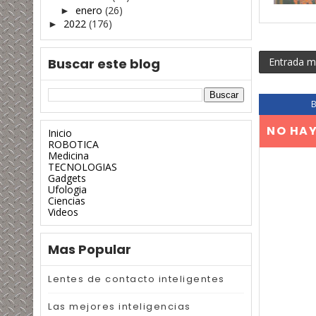
enero
(26)
►
2022
(176)
►
Buscar este blog
Entrada m
NO HA
Inicio
ROBOTICA
Medicina
TECNOLOGIAS
Gadgets
Ufologia
Ciencias
Videos
Mas Popular
Lentes de contacto inteligentes
Las mejores inteligencias