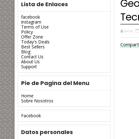
Geo
Lista de Enlaces
Tec
facebook
instagram
Terms of Use
ionix
Policy
Offer Zone
Today's Deals
Compart
Best Sellers
Blog
Contact Us
About Us
Support
Pie de Pagina del Menu
Home
Sobre Nosotros
Facebook
Datos personales