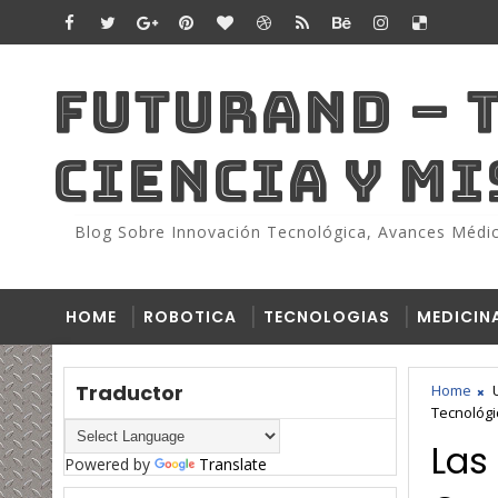
FUTURAND – 
CIENCIA Y M
Blog Sobre Innovación Tecnológica, Avances Médico
HOME
ROBOTICA
TECNOLOGIAS
MEDICIN
Traductor
Home
Tecnológi
Las
Powered by
Translate