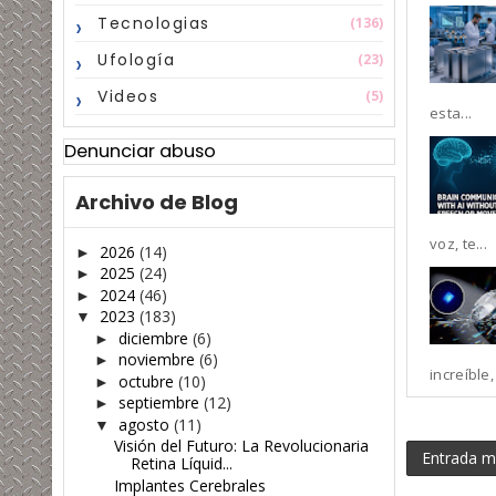
Tecnologias
(136)
Ufología
(23)
Videos
(5)
esta...
Denunciar abuso
Archivo de Blog
voz, te...
2026
(14)
►
2025
(24)
►
2024
(46)
►
2023
(183)
▼
diciembre
(6)
►
noviembre
(6)
►
increíble, 
octubre
(10)
►
septiembre
(12)
►
agosto
(11)
▼
Visión del Futuro: La Revolucionaria
Entrada m
Retina Líquid...
Implantes Cerebrales