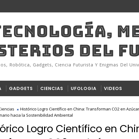
TECNOLOGÍA, M
ISTERIOS DEL F
s, Robótica, Gadgets, Ciencia Futurista Y Enigmas Del Univ
A
GADGETS
CIENCIAS
UFOLOGIA
VIDEOS
Ciencias
Histórico Logro Científico en China: Transforman CO2 en Azúca
nario hacia la Sostenibilidad Ambiental
tórico Logro Científico en Chi