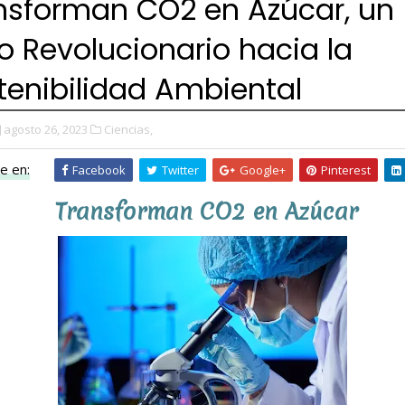
nsforman CO2 en Azúcar, un
o Revolucionario hacia la
tenibilidad Ambiental
agosto 26, 2023
Ciencias,
e en:
Facebook
Twitter
Google+
Pinterest
Transforman CO2 en Azúcar