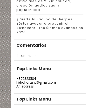
artificiales de 2026: calidad,
creación audiovisual y
popularidad
¿Puede la vacuna del herpes
zóster ayudar a prevenir el
Alzheimer? Los últimos avances en
2026
Comentarios
4-comments
Top Links Menu
+376328584
hidrohortand@gmail.com
An address
Top Links Menu