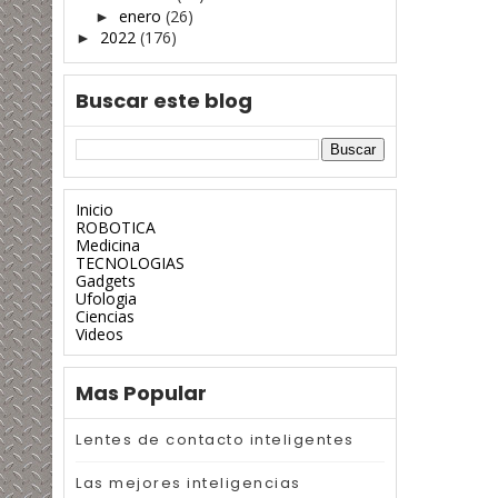
enero
(26)
►
2022
(176)
►
Buscar este blog
Inicio
ROBOTICA
Medicina
TECNOLOGIAS
Gadgets
Ufologia
Ciencias
Videos
Mas Popular
Lentes de contacto inteligentes
Las mejores inteligencias