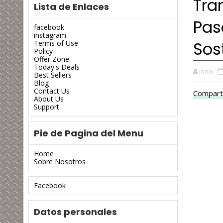
Tra
Lista de Enlaces
Pas
facebook
instagram
Sos
Terms of Use
Policy
Offer Zone
Today's Deals
ionix
Best Sellers
Blog
Contact Us
Compart
About Us
Support
Pie de Pagina del Menu
Home
Sobre Nosotros
Facebook
Datos personales