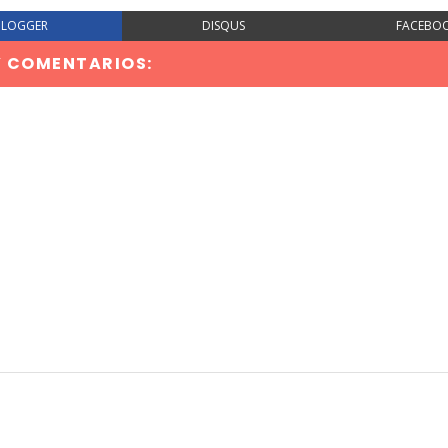
BLOGGER
DISQUS
FACEBO
Y COMENTARIOS: