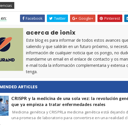
iencias
en:
Facebook
Twitter
Google+
Pinterest
acerca de ionix
Este blog es para informar de todos estos avances qu
saliendo y que saldrán en un futuro próximo, si necesi
información de cualquier noticia que os pongo, no dud
mandarme un email en el enlace de contacto y os man
e-mail toda la información complementaria y extensa 
tenga.
MENDED ARTICLES
CRISPR y la medicina de una sola vez: la revolución gen
que ya empieza a tratar enfermedades reales
Medicina genética y CRISPRLa medicina genética está dejando 
una promesa de laboratorio para convertirse en una realidad clí
.