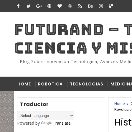
FUTURAND – 
CIENCIA Y M
Blog Sobre Innovación Tecnológica, Avances Médico
HOME
ROBOTICA
TECNOLOGIAS
MEDICIN
Traductor
Home
Revolucio
His
Powered by
Translate