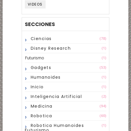
VIDEOS
SECCIONES
Ciencias
(78)
Disney Research
(1)
Futurismo
(1)
Gadgets
(53)
Humanoides
(1)
Inicio
(1)
Inteligencia Artificial
(2)
Medicina
(94)
Robotica
(60)
Robotica Humanoides
(1)
Futurismo