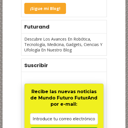
¡Sigue mi Blog!
Futurand
Descubre Los Avances En Robótica,
Tecnología, Medicina, Gadgets, Ciencias Y
Ufología En Nuestro Blog
Suscribir
Recibe las nuevas noticias
de Mundo Futuro FuturAnd
por e-mail: