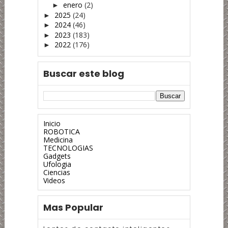
enero
(2)
►
2025
(24)
►
2024
(46)
►
2023
(183)
►
2022
(176)
►
Buscar este blog
Inicio
ROBOTICA
Medicina
TECNOLOGIAS
Gadgets
Ufologia
Ciencias
Videos
Mas Popular