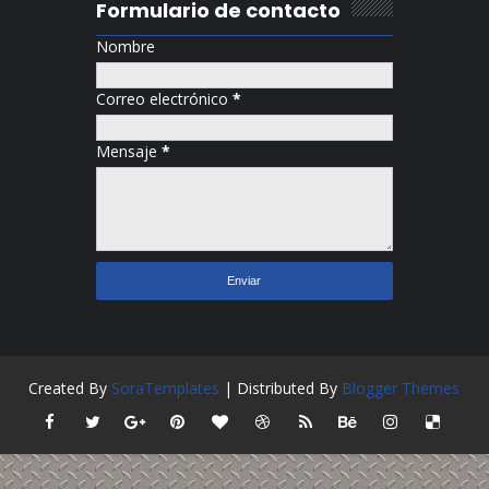
Formulario de contacto
Nombre
Correo electrónico
*
Mensaje
*
Created By
SoraTemplates
| Distributed By
Blogger Themes