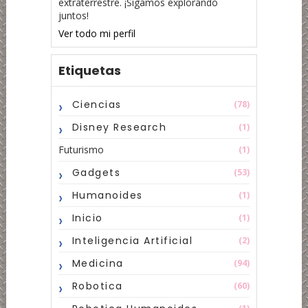
extraterrestre. ¡Sigamos explorando
juntos!
Ver todo mi perfil
Etiquetas
Ciencias
(78)
Disney Research
(1)
Futurismo
(1)
Gadgets
(53)
Humanoides
(1)
Inicio
(1)
Inteligencia Artificial
(2)
Medicina
(94)
Robotica
(60)