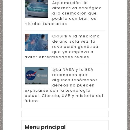
Aquamación: la
alternativa ecológica
a la cremación que
podría cambiar los
rituales funerarios
CRISPR y la medicina
de una sola vez: la
revolución genética
que ya empieza a
tratar enfermedades reales
🛸La NASA y la ESA
reconocen que
algunos fenómenos
aéreos no pueden
explicarse con la tecnología
actual. Ciencia, UAP y misterio del
futuro.
Menu principal