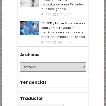
necesitarán empatía antes
que inteligencia
ionix
Jun 16, 2026
CRISPR y la medicina de una
sola vez: la revolución
genética que ya empieza a
tratar enfermedades reales
ionix
Apr 30, 2026
Archivos
Tendencias
Traductor