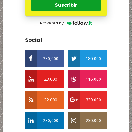
Suscribir
Powered by
Social
230,000
180,000
23,000
116,000
22,000
330,000
230,000
230,000