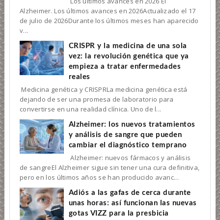
Los últimos avances en 2026 El
Alzheimer. Los últimos avances en 2026Actualizado el 17
de julio de 2026Durante los últimos meses han aparecido
v...
CRISPR y la medicina de una sola
vez: la revolución genética que ya
empieza a tratar enfermedades
reales
Medicina genética y CRISPRLa medicina genética está
dejando de ser una promesa de laboratorio para
convertirse en una realidad clínica. Uno de l...
Alzheimer: los nuevos tratamientos
y análisis de sangre que pueden
cambiar el diagnóstico temprano
Alzheimer: nuevos fármacos y análisis
de sangreEl Alzheimer sigue sin tener una cura definitiva,
pero en los últimos años se han producido avanc...
Adiós a las gafas de cerca durante
unas horas: así funcionan las nuevas
gotas VIZZ para la presbicia