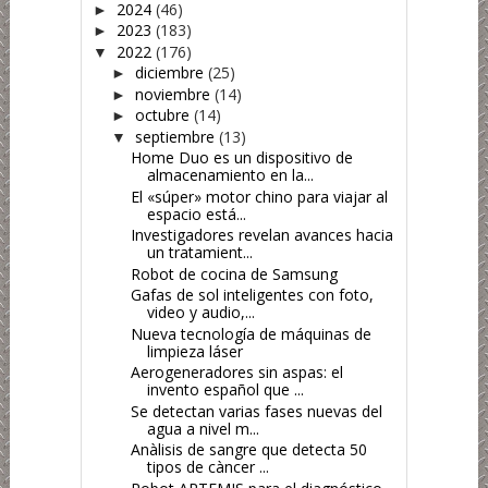
2024
(46)
►
2023
(183)
►
2022
(176)
▼
diciembre
(25)
►
noviembre
(14)
►
octubre
(14)
►
septiembre
(13)
▼
Home Duo es un dispositivo de
almacenamiento en la...
El «súper» motor chino para viajar al
espacio está...
Investigadores revelan avances hacia
un tratamient...
Robot de cocina de Samsung
Gafas de sol inteligentes con foto,
video y audio,...
Nueva tecnología de máquinas de
limpieza láser
Aerogeneradores sin aspas: el
invento español que ...
Se detectan varias fases nuevas del
agua a nivel m...
Anàlisis de sangre que detecta 50
tipos de càncer ...