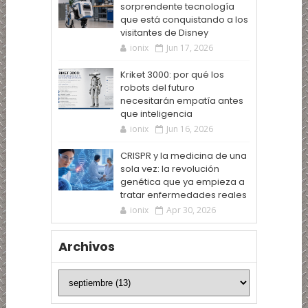
sorprendente tecnología
que está conquistando a los
visitantes de Disney
ionix
Jun 17, 2026
Kriket 3000: por qué los
robots del futuro
necesitarán empatía antes
que inteligencia
ionix
Jun 16, 2026
CRISPR y la medicina de una
sola vez: la revolución
genética que ya empieza a
tratar enfermedades reales
ionix
Apr 30, 2026
Archivos