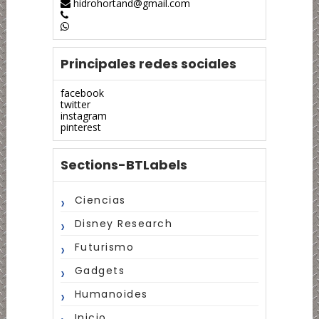
hidrohortand@gmail.com
Principales redes sociales
facebook
twitter
instagram
pinterest
Sections-BTLabels
Ciencias
Disney Research
Futurismo
Gadgets
Humanoides
Inicio