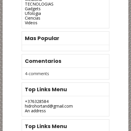
TECNOLOGIAS
Gadgets
Ufologia
Ciencias
Videos
Mas Popular
Comentarios
4-comments
Top Links Menu
+376328584
hidrohortand@gmail.com
An address
Top Links Menu