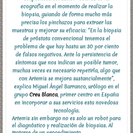
ecografía en el momento de realizar la
biopsia, guiando de forma mucho más
precisa los pinchazos para extraer las
muestras y mejorar su eficacia: “En la biopsia
de próstata convencional tenemos el
problema de que hay
hasta un 30 por ciento
de falsos negativos
. Ante la persistencia de
síntomas que nos indican un posible tumor,
muchas veces es necesario repetirla, algo que
con Artemis se mejora sustancialmente”,
explica Miguel Ángel Barranco, urólogo en el
grupo
Creu Blanca
, primer centro en España
en incorporar a sus servicios esta novedosa
tecnología.
Artemis sin embargo no es solo un robot para
el diagnóstico y realización de biopsias. Al
tratarse de un procedimiento