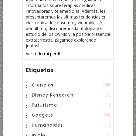
informados sobre terapias médicas
innovadoras y telemedicina. Además, les
presentaremos las últimas tendencias en
electrónica de consumo y wearables. Y,
por último, discutiremos la ufología y el
estudio de los OVNIs y la posible presencia
extraterrestre. ¡Sigamos explorando
juntos!
Ver todo mi perfil
Etiquetas
Ciencias
(78)
Disney Research
(1)
Futurismo
(1)
Gadgets
(53)
Humanoides
(1)
Inicio
(1)