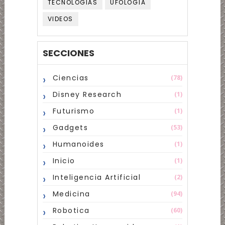
TECNOLOGIAS
UFOLOGÍA
VIDEOS
SECCIONES
Ciencias
(78)
Disney Research
(1)
Futurismo
(1)
Gadgets
(53)
Humanoides
(1)
Inicio
(1)
Inteligencia Artificial
(2)
Medicina
(94)
Robotica
(60)