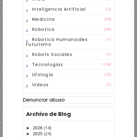
Inteligencia Artificial
(2)
Medicina
(94)
Robotica
(60)
Robotica Humanoides
(1)
Futurismo
Robots Sociales
(1)
Tecnologias
(136)
Ufología
(23)
Videos
(5)
Denunciar abuso
Archivo de Blog
2026
(14)
►
2025
(24)
►