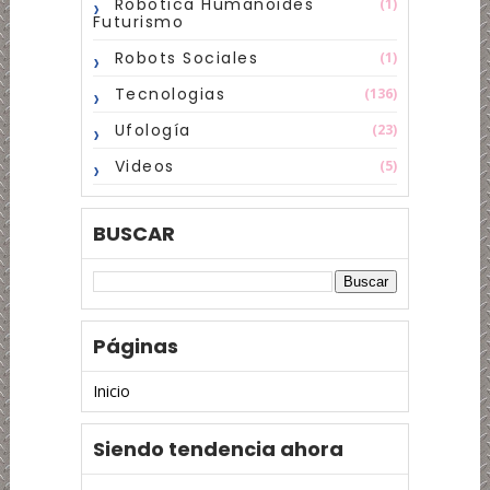
Robotica Humanoides
(1)
Futurismo
Robots Sociales
(1)
Tecnologias
(136)
Ufología
(23)
Videos
(5)
BUSCAR
Páginas
Inicio
Siendo tendencia ahora