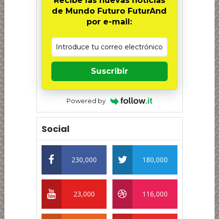
Recibe las nuevas noticias
de Mundo Futuro FuturAnd
por e-mail:
Suscribir
Powered by
Social
230,000
180,000
23,000
116,000