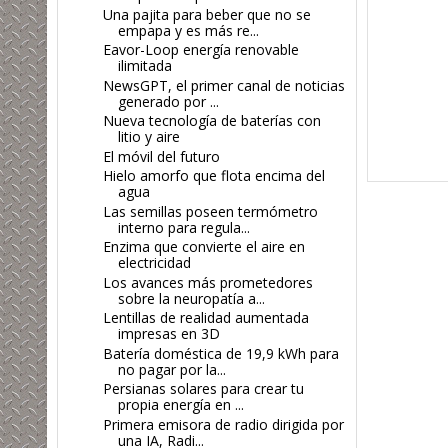
Una pajita para beber que no se
empapa y es más re...
Eavor-Loop energía renovable
ilimitada
NewsGPT, el primer canal de noticias
generado por ...
Nueva tecnología de baterías con
litio y aire
El móvil del futuro
Hielo amorfo que flota encima del
agua
Las semillas poseen termómetro
interno para regula...
Enzima que convierte el aire en
electricidad
Los avances más prometedores
sobre la neuropatía a...
Lentillas de realidad aumentada
impresas en 3D
Batería doméstica de 19,9 kWh para
no pagar por la...
Persianas solares para crear tu
propia energía en ...
Primera emisora de radio dirigida por
una IA, Radi...