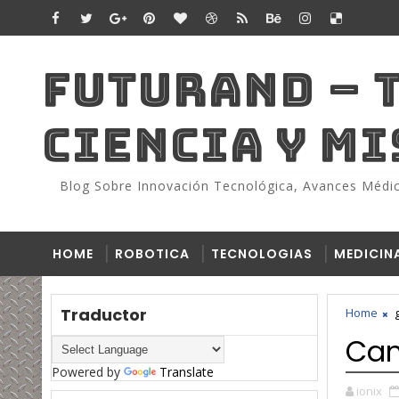
FUTURAND – 
CIENCIA Y M
Blog Sobre Innovación Tecnológica, Avances Médico
HOME
ROBOTICA
TECNOLOGIAS
MEDICIN
Traductor
Home
Can
Powered by
Translate
ionix