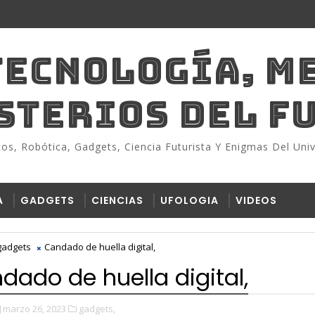
TECNOLOGÍA, M
ISTERIOS DEL F
s, Robótica, Gadgets, Ciencia Futurista Y Enigmas Del Univ
A
GADGETS
CIENCIAS
UFOLOGIA
VIDEOS
gadgets
Candado de huella digital,
dado de huella digital,
marzo 26, 2023
gadgets,