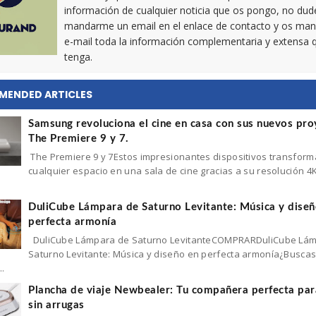
información de cualquier noticia que os pongo, no dud
mandarme un email en el enlace de contacto y os man
e-mail toda la información complementaria y extensa 
tenga.
MENDED ARTICLES
Samsung revoluciona el cine en casa con sus nuevos pro
The Premiere 9 y 7.
The Premiere 9 y 7Estos impresionantes dispositivos transfor
cualquier espacio en una sala de cine gracias a su resolución 4
.
DuliCube Lámpara de Saturno Levitante: Música y diseñ
perfecta armonía
DuliCube Lámpara de Saturno LevitanteCOMPRARDuliCube Lá
Saturno Levitante: Música y diseño en perfecta armonía¿Busca
..
Plancha de viaje Newbealer: Tu compañera perfecta par
sin arrugas