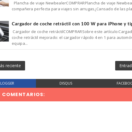
Plancha de viaje NewbealerCOMPRARPlancha de viaje Newbeal
compañera perfecta para viajes sin arrugas¿Cansado de las pl
Cargador de coche retráctil con 100 W para iPhone y ti
Cargador de coche retráctilCOMPRARSobre este artículo:Cargad
coche retráctil mejorado: el cargador rápido 4 en 1 para automóv
equipa...
ás reciente
Entrad
BLOGGER
DISQUS
FACEBO
Y COMENTARIOS: