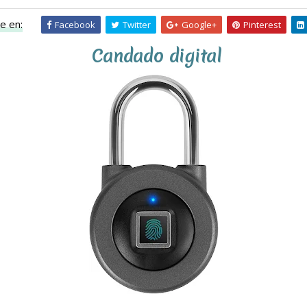
e en:
Facebook
Twitter
Google+
Pinterest
Candado digital