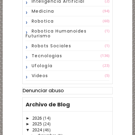
Inteligencia Artificial
(2)
Medicina
(94)
Robotica
(60)
Robotica Humanoides
(1)
Futurismo
Robots Sociales
(1)
Tecnologias
(136)
Ufología
(23)
Videos
(5)
Denunciar abuso
Archivo de Blog
2026
(14)
►
2025
(24)
►
2024
(46)
▼