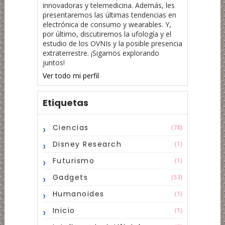
innovadoras y telemedicina. Además, les
presentaremos las últimas tendencias en
electrónica de consumo y wearables. Y,
por último, discutiremos la ufología y el
estudio de los OVNIs y la posible presencia
extraterrestre. ¡Sigamos explorando
juntos!
Ver todo mi perfil
Etiquetas
Ciencias
(78)
Disney Research
(1)
Futurismo
(1)
Gadgets
(53)
Humanoides
(1)
Inicio
(1)