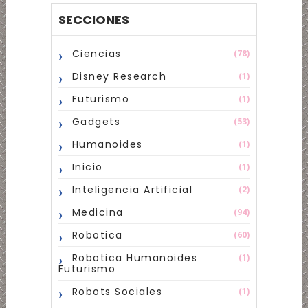
SECCIONES
Ciencias
(78)
Disney Research
(1)
Futurismo
(1)
Gadgets
(53)
Humanoides
(1)
Inicio
(1)
Inteligencia Artificial
(2)
Medicina
(94)
Robotica
(60)
Robotica Humanoides
(1)
Futurismo
Robots Sociales
(1)