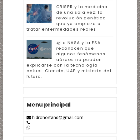
CRISPR y la medicina
de una sola vez: la
revolución genética
que ya empieza a
tratar enfermedades reales
🛸La NASA y la ESA
reconocen que
algunos fenómenos
aéreos no pueden
explicarse con la tecnología
actual. Ciencia, UAP y misterio del
futuro.
Menu principal
hidrohortand@gmail.com