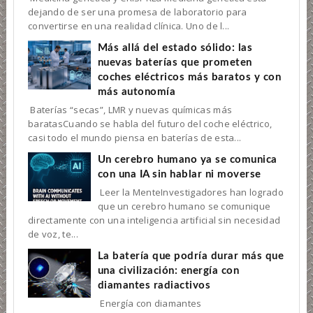
dejando de ser una promesa de laboratorio para
convertirse en una realidad clínica. Uno de l...
Más allá del estado sólido: las
nuevas baterías que prometen
coches eléctricos más baratos y con
más autonomía
Baterías “secas”, LMR y nuevas químicas más
baratasCuando se habla del futuro del coche eléctrico,
casi todo el mundo piensa en baterías de esta...
Un cerebro humano ya se comunica
con una IA sin hablar ni moverse
Leer la MenteInvestigadores han logrado
que un cerebro humano se comunique
directamente con una inteligencia artificial sin necesidad
de voz, te...
La batería que podría durar más que
una civilización: energía con
diamantes radiactivos
Energía con diamantes