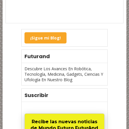
¡Sigue mi Blog!
Futurand
Descubre Los Avances En Robótica,
Tecnología, Medicina, Gadgets, Ciencias Y
Ufología En Nuestro Blog
Suscribir
Recibe las nuevas noticias
de Mundo Futuro FuturAnd