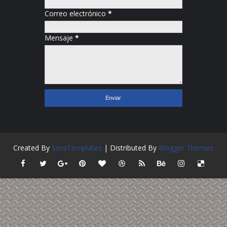
Correo electrónico
*
Mensaje
*
Created By
SoraTemplates
| Distributed By
Blogger Themes