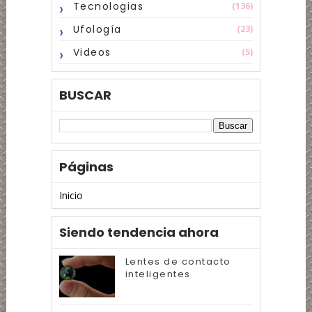
Tecnologias
(136)
Ufología
(23)
Videos
(5)
BUSCAR
Páginas
Inicio
Siendo tendencia ahora
Lentes de contacto
inteligentes