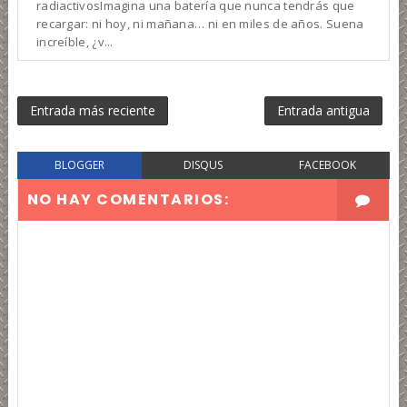
radiactivosImagina una batería que nunca tendrás que
recargar: ni hoy, ni mañana… ni en miles de años. Suena
increíble, ¿v...
Entrada más reciente
Entrada antigua
BLOGGER
DISQUS
FACEBOOK
NO HAY COMENTARIOS: