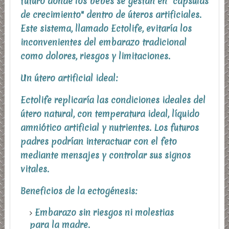
futuro donde los bebés se gestan en "cápsulas
de crecimiento" dentro de úteros artificiales.
Este sistema, llamado Ectolife, evitaría los
inconvenientes del embarazo tradicional
como dolores, riesgos y limitaciones.
Un útero artificial ideal:
Ectolife replicaría las condiciones ideales del
útero natural, con temperatura ideal, líquido
amniótico artificial y nutrientes. Los futuros
padres podrían interactuar con el feto
mediante mensajes y controlar sus signos
vitales.
Beneficios de la ectogénesis:
Embarazo sin riesgos ni molestias
para la madre.