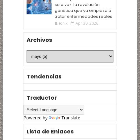
sola vez: la revolución
genética que ya empieza a
tratar enfermedades reales
ionix
Apr 30, 2026
Archivos
Tendencias
Traductor
Powered by
Translate
Lista de Enlaces