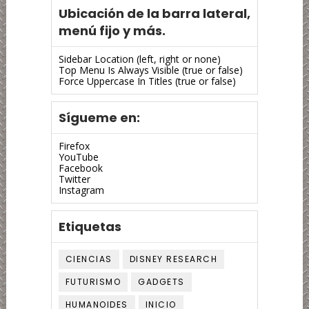
Ubicación de la barra lateral,
menú fijo y más.
Sidebar Location (left, right or none)
Top Menu Is Always Visible (true or false)
Force Uppercase In Titles (true or false)
Sígueme en:
Firefox
YouTube
Facebook
Twitter
Instagram
Etiquetas
CIENCIAS
DISNEY RESEARCH
FUTURISMO
GADGETS
HUMANOIDES
INICIO