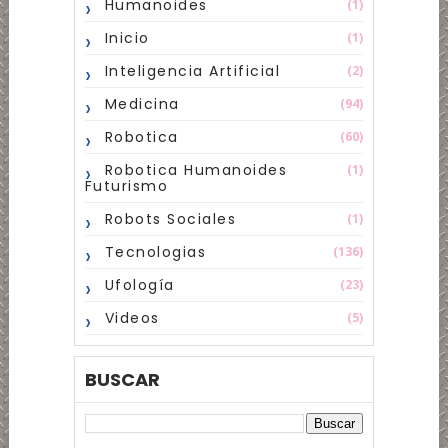
Humanoides
(1)
Inicio
(1)
Inteligencia Artificial
(2)
Medicina
(94)
Robotica
(60)
Robotica Humanoides
(1)
Futurismo
Robots Sociales
(1)
Tecnologias
(136)
Ufología
(23)
Videos
(5)
BUSCAR