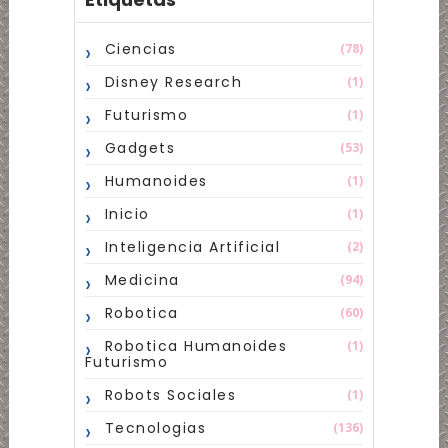
Ciencias
(78)
Disney Research
(1)
Futurismo
(1)
Gadgets
(53)
Humanoides
(1)
Inicio
(1)
Inteligencia Artificial
(2)
Medicina
(94)
Robotica
(60)
Robotica Humanoides
(1)
Futurismo
Robots Sociales
(1)
Tecnologias
(136)