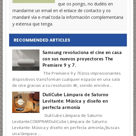
que os pongo, no dudéis en
mandarme un email en el enlace de contacto y os
mandaré vía e-mail toda la información complementaria
y extensa que tenga.
RECOMMENDED ARTICLES
Samsung revoluciona el cine en casa
con sus nuevos proyectores The
Premiere 9 y 7.
The Premiere 9 y 7Estos impresionantes
dispositivos transforman cualquier espacio en una sala
de cine gracias a su resolución 4K, sonido envolve...
DuliCube Lámpara de Saturno
Levitante: Música y diseño en
perfecta armonía
DuliCube Lámpara de Saturno
LevitanteCOMPRARDuliCube Lámpara de Saturno
Levitante: Música y diseño en perfecta armonía¿Buscas
una lámpara ...