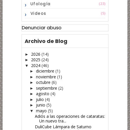
Ufología
(23)
Videos
(5)
Denunciar abuso
Archivo de Blog
2026
(14)
►
2025
(24)
►
2024
(46)
▼
diciembre
(1)
►
noviembre
(1)
►
octubre
(6)
►
septiembre
(2)
►
agosto
(4)
►
julio
(4)
►
junio
(5)
►
mayo
(5)
▼
Adiós a las operaciones de cataratas:
Un nuevo tra...
DuliCube Lámpara de Saturno