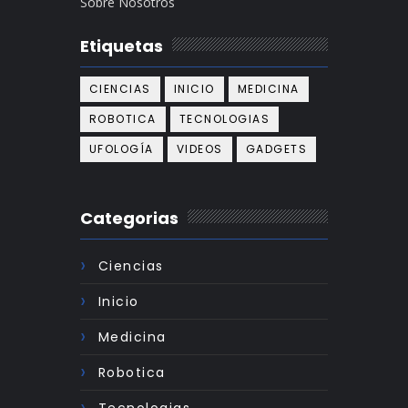
Sobre Nosotros
Etiquetas
CIENCIAS
INICIO
MEDICINA
ROBOTICA
TECNOLOGIAS
UFOLOGÍA
VIDEOS
GADGETS
Categorias
Ciencias
Inicio
Medicina
Robotica
Tecnologias