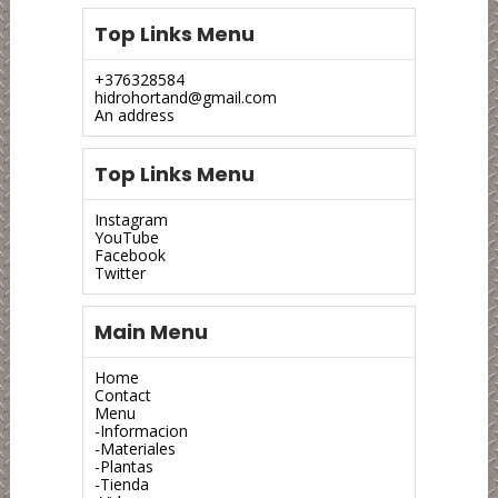
Top Links Menu
+376328584
hidrohortand@gmail.com
An address
Top Links Menu
Instagram
YouTube
Facebook
Twitter
Main Menu
Home
Contact
Menu
-Informacion
-Materiales
-Plantas
-Tienda