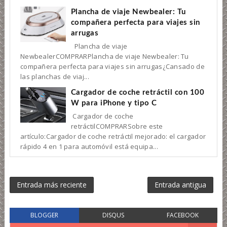
Plancha de viaje Newbealer: Tu
compañera perfecta para viajes sin
arrugas
Plancha de viaje
NewbealerCOMPRARPlancha de viaje Newbealer: Tu
compañera perfecta para viajes sin arrugas¿Cansado de
las planchas de viaj...
Cargador de coche retráctil con 100
W para iPhone y tipo C
Cargador de coche
retráctilCOMPRARSobre este
artículo:Cargador de coche retráctil mejorado: el cargador
rápido 4 en 1 para automóvil está equipa...
Entrada más reciente
Entrada antigua
BLOGGER
DISQUS
FACEBOOK