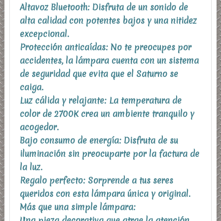
Altavoz Bluetooth: Disfruta de un sonido de
alta calidad con potentes bajos y una nitidez
excepcional.
Protección anticaídas: No te preocupes por
accidentes, la lámpara cuenta con un sistema
de seguridad que evita que el Saturno se
caiga.
Luz cálida y relajante: La temperatura de
color de 2700K crea un ambiente tranquilo y
acogedor.
Bajo consumo de energía: Disfruta de su
iluminación sin preocuparte por la factura de
la luz.
Regalo perfecto: Sorprende a tus seres
queridos con esta lámpara única y original.
Más que una simple lámpara:
Una pieza decorativa que atrae la atención.