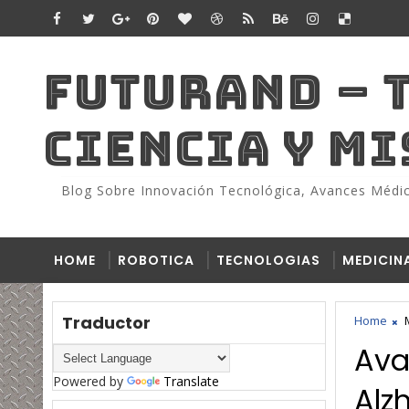
FUTURAND – 
CIENCIA Y M
Blog Sobre Innovación Tecnológica, Avances Médico
HOME
ROBOTICA
TECNOLOGIAS
MEDICIN
Traductor
Home
Ava
Powered by
Translate
Alz