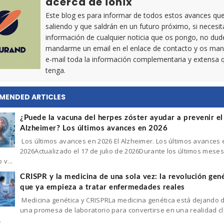
acerca de ionix
Este blog es para informar de todos estos avances qu
saliendo y que saldrán en un futuro próximo, si necesi
información de cualquier noticia que os pongo, no dud
mandarme un email en el enlace de contacto y os man
e-mail toda la información complementaria y extensa 
tenga.
MENDED ARTICLES
¿Puede la vacuna del herpes zóster ayudar a prevenir el
Alzheimer? Los últimos avances en 2026
Los últimos avances en 2026 El Alzheimer. Los últimos avances 
2026Actualizado el 17 de julio de 2026Durante los últimos mese
 v...
CRISPR y la medicina de una sola vez: la revolución gen
que ya empieza a tratar enfermedades reales
Medicina genética y CRISPRLa medicina genética está dejando 
una promesa de laboratorio para convertirse en una realidad clí
.