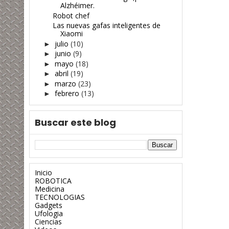
Alzhéimer.
Robot chef
Las nuevas gafas inteligentes de
Xiaomi
julio
(10)
►
junio
(9)
►
mayo
(18)
►
abril
(19)
►
marzo
(23)
►
febrero
(13)
►
Buscar este blog
Inicio
ROBOTICA
Medicina
TECNOLOGIAS
Gadgets
Ufologia
Ciencias