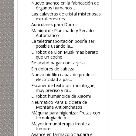
Nuevo avance en la fabricación de
órganos humanos ...
Las calaveras de cristal misteriosas
extraterrestres
Auriculares para Dormir
Maniquí de Planchado y Secado
Automático
La teletransportación podría ser
posible usando la...
El robot de Elon Musk mas barato
que un coche
Se acabó pagar con tarjeta
Sin dolores de cabeza
Nuevo biofilm capaz de producir
electricidad a par...
Escáner de texto ocr multilingüe,
muy preciso y rá...
El robot humanoide de Xiaomi
Neumatico Para Bicicleta de
Montaña Antipinchazos
Máquina para higienizar Frutas con
tecnología de p...
Mayor inmunoterapia frente a
tumores
Avance en farmacología,para el