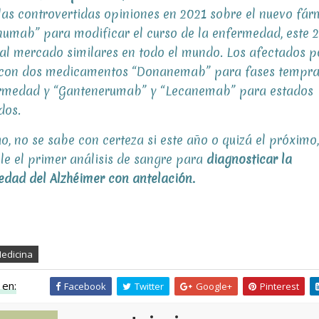
las controvertidas opiniones en 2021 sobre el nuevo fá
umab” para modificar el curso de la enfermedad, este 
al mercado similares en todo el mundo. Los afectados 
 con dos medicamentos “Donanemab” para fases tempra
ermedad y “Gantenerumab” y “Lecanemab” para estados
dos.
o, no se sabe con certeza si este año o quizá el próximo,
le el primer análisis de sangre para
diagnosticar la
dad del Alzhéimer con antelación.
edicina
en:
Facebook
Twitter
Google+
Pinterest