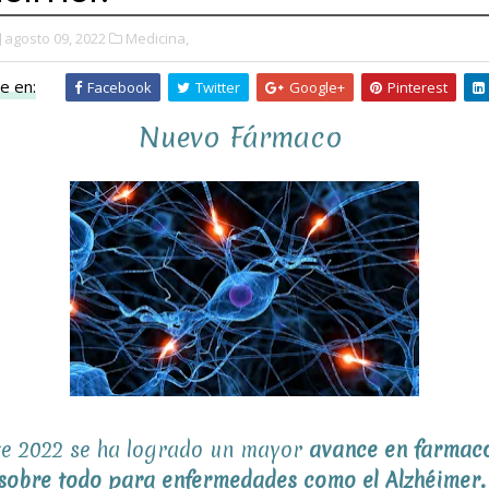
agosto 09, 2022
Medicina,
e en:
Facebook
Twitter
Google+
Pinterest
Nuevo Fármaco
te 2022 se ha logrado un mayor
avance en farmaco
sobre todo para enfermedades como el Alzhéimer