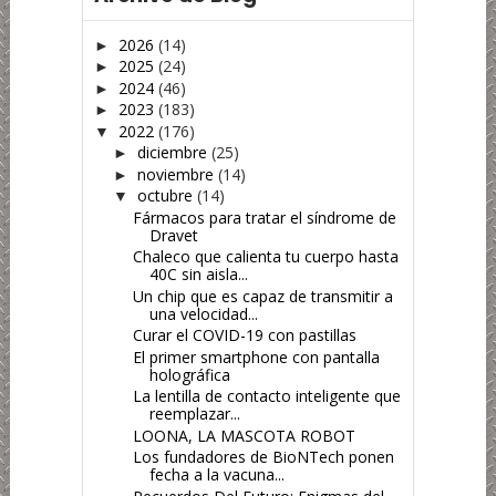
2026
(14)
►
2025
(24)
►
2024
(46)
►
2023
(183)
►
2022
(176)
▼
diciembre
(25)
►
noviembre
(14)
►
octubre
(14)
▼
Fármacos para tratar el síndrome de
Dravet
Chaleco que calienta tu cuerpo hasta
40C sin aisla...
Un chip que es capaz de transmitir a
una velocidad...
Curar el COVID-19 con pastillas
El primer smartphone con pantalla
holográfica
La lentilla de contacto inteligente que
reemplazar...
LOONA, LA MASCOTA ROBOT
Los fundadores de BioNTech ponen
fecha a la vacuna...