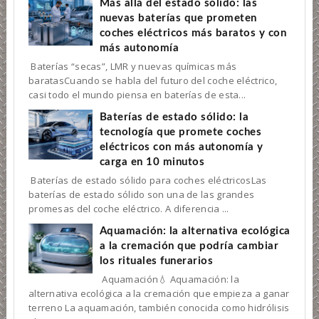
Más allá del estado sólido: las
nuevas baterías que prometen
coches eléctricos más baratos y con
más autonomía
Baterías “secas”, LMR y nuevas químicas más
baratasCuando se habla del futuro del coche eléctrico,
casi todo el mundo piensa en baterías de esta...
Baterías de estado sólido: la
tecnología que promete coches
eléctricos con más autonomía y
carga en 10 minutos
Baterías de estado sólido para coches eléctricosLas
baterías de estado sólido son una de las grandes
promesas del coche eléctrico. A diferencia ...
Aquamación: la alternativa ecológica
a la cremación que podría cambiar
los rituales funerarios
Aquamación💧 Aquamación: la
alternativa ecológica a la cremación que empieza a ganar
terreno La aquamación, también conocida como hidrólisis