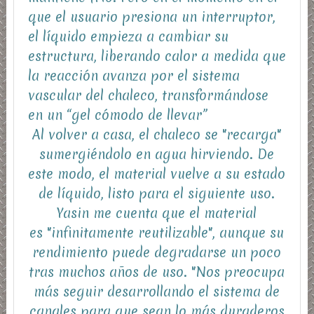
que el usuario presiona un interruptor,
el líquido empieza a cambiar su
estructura, liberando calor a medida que
la reacción avanza por el sistema
vascular del chaleco, transformándose
en un
“gel cómodo de llevar”
Al volver a casa, el chaleco se "recarga"
sumergiéndolo en agua hirviendo. De
este modo, el material vuelve a su estado
de líquido, listo para el siguiente uso.
Yasin me cuenta que el material
es
"infinitamente reutilizable"
, aunque su
rendimiento puede degradarse un poco
tras muchos años de uso. "Nos preocupa
más seguir desarrollando el sistema de
canales para que sean lo más duraderos