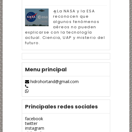
🛸La NASA y la ESA
reconocen que
algunos fenómenos
aéreos no pueden
explicarse con la tecnología
actual. Ciencia, UAP y misterio del
futuro.
Menu principal
hidrohortand@gmail.com
Principales redes sociales
facebook
twitter
instagram