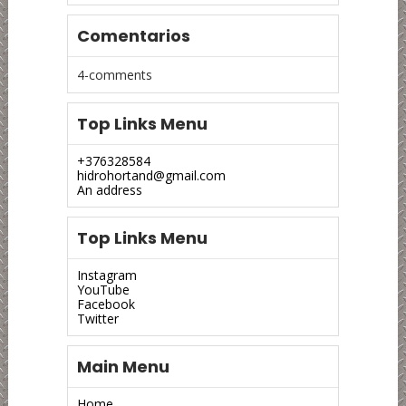
Comentarios
4-comments
Top Links Menu
+376328584
hidrohortand@gmail.com
An address
Top Links Menu
Instagram
YouTube
Facebook
Twitter
Main Menu
Home