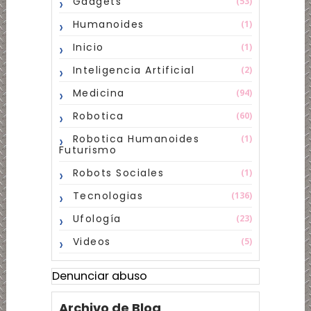
Gadgets
(53)
Humanoides
(1)
Inicio
(1)
Inteligencia Artificial
(2)
Medicina
(94)
Robotica
(60)
Robotica Humanoides
(1)
Futurismo
Robots Sociales
(1)
Tecnologias
(136)
Ufología
(23)
Videos
(5)
Denunciar abuso
Archivo de Blog