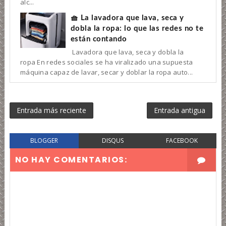
alc...
🧺 La lavadora que lava, seca y
dobla la ropa: lo que las redes no te
están contando
Lavadora que lava, seca y dobla la
ropa En redes sociales se ha viralizado una supuesta
máquina capaz de lavar, secar y doblar la ropa auto...
Entrada más reciente
Entrada antigua
BLOGGER
DISQUS
FACEBOOK
NO HAY COMENTARIOS: