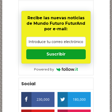
Recibe las nuevas noticias
de Mundo Futuro FuturAnd
por e-mail:
Suscribir
Powered by
Social
230,000
180,000