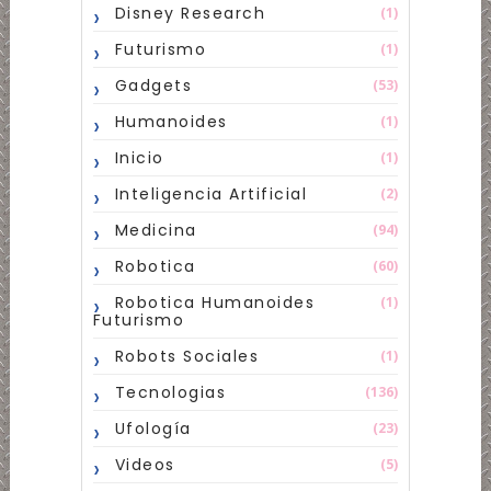
Disney Research
(1)
Futurismo
(1)
Gadgets
(53)
Humanoides
(1)
Inicio
(1)
Inteligencia Artificial
(2)
Medicina
(94)
Robotica
(60)
Robotica Humanoides
(1)
Futurismo
Robots Sociales
(1)
Tecnologias
(136)
Ufología
(23)
Videos
(5)